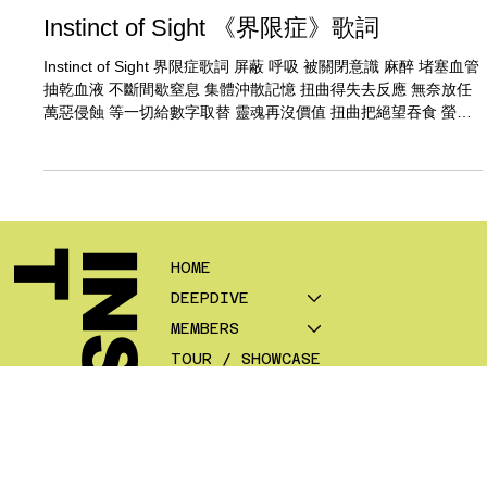
詞旅人@B-side編輯部
Instinct of Sight 《界限症》歌詞
Instinct of Sight 界限症歌詞 屏蔽 呼吸 被關閉意識 麻醉 堵塞血管
抽乾血液 不斷間歇窒息 集體沖散記憶 扭曲得失去反應 無奈放任
萬惡侵蝕 等一切給數字取替 靈魂再沒價值 扭曲把絕望吞食 螢幕
太近 思想瘟疫 覺悟意識失憶 刪走所有血跡
T
HOME
DEEPDIVE
MEMBERS
TOUR / SHOWCASE
IOSJourney