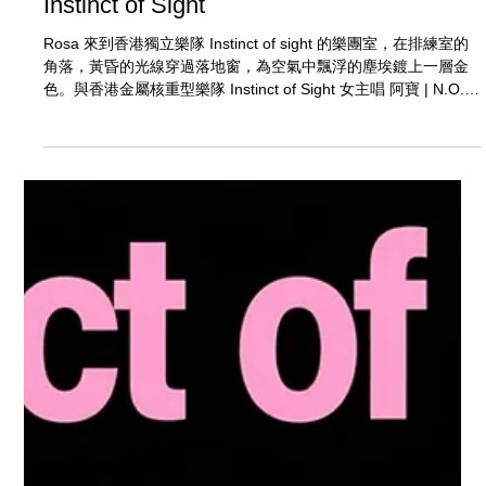
ah bo — 真實是唯一 香港獨立樂隊
Instinct of Sight
Rosa 來到香港獨立樂隊 Instinct of sight 的樂團室，在排練室的
角落，黃昏的光線穿過落地窗，為空氣中飄浮的塵埃鍍上一層金
色。與香港金屬核重型樂隊 Instinct of Sight 女主唱 阿寶 | N.O.A
的對話，就從這裡開始。沒有客套的寒暄我們直接潛入核心。當
被問及何為「好的音樂」時，Noa 的答案為整場訪談定下了基
調：「一定要真誠。」這不是一句口號，而是貫穿他整個音樂哲
學的脊樑。對他而言，音樂是從切身生活中提煉出的「生命重
量」，是能夠與靈魂深處共鳴的媒介。