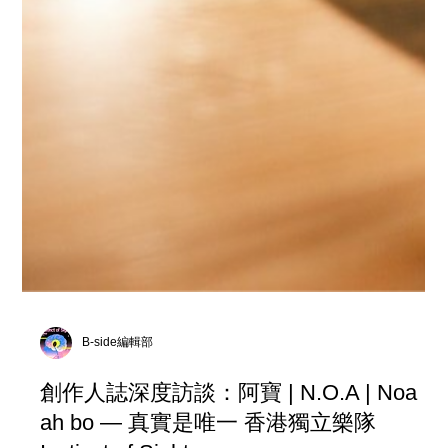
B-side編輯部
創作人誌深度訪談：阿寶 | N.O.A | Noa