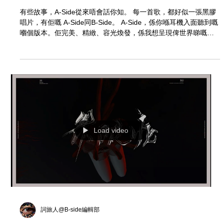
B-Side 編輯部
【B-Side 編輯部 創刊號】
有些故事，A-Side從來唔會話你知。 每一首歌，都好似一張黑膠
唱片，有佢嘅 A-Side同B-Side。 A-Side，係你喺耳機入面聽到嘅
嗰個版本。佢完美、精緻、容光煥發，係我想呈現俾世界睇嘅最
佳模樣。佢係聚光燈下嘅主角，係音樂節上嘅大合唱。 但喺旅程
開始之前，有更多嘅地圖被畫掉、更多嘅路線被放棄，它可能是
一段被換走、劃掉的歌詞、一個錄音室裡的思辨、或是一個意外
的和弦，這些音樂的生命力，往往藏在那些不為人知的B-Side。
一首歌喺真正誕生之前嘅掙扎同執著。 這些充滿瑕疵與溫度的碎
片，才是一首歌的根。
Load video